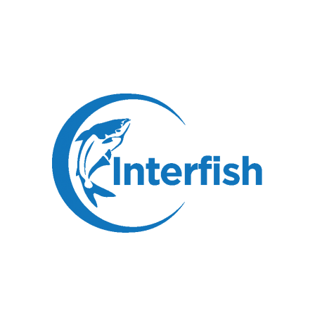
1
2
3
4
5